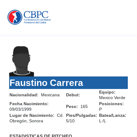
Faustino Carrera
Equipo:
Nacionalidad:
Mexicana
Debut:
Mexico Verde
Fecha Nacimiento:
Posiciones:
Peso:
165
09/03/1999
P
Lugar de Nacimiento:
Cd.
Pies/Pulgadas:
Batea/Lanza:
Obregón, Sonora
5/10
L /L
ESTADISTICAS DE PITCHEO