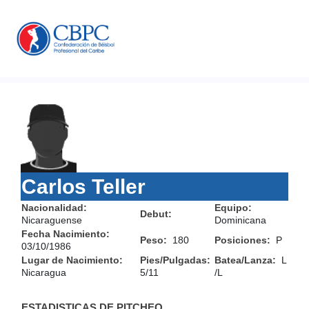
Carlos Teller
Nacionalidad:
Equipo:
Debut:
Nicaraguense
Dominicana
Fecha Nacimiento:
Peso:
180
Posiciones:
P
03/10/1986
Lugar de Nacimiento:
Pies/Pulgadas:
Batea/Lanza:
L
Nicaragua
5/11
/L
ESTADISTICAS DE PITCHEO