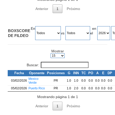
Anterior
1
Próximo
En
en
BOXSCORE
vs
el
DE FILDEO
Mostrar
Buscar:
Fecha
Oponente
Posiciones
G
INN
TC
PO
A
E
DP
Mexico
03/02/2026
PR
1.0
1.0
0.0
0.0
0.0
0.0
0.0
Verde
05/02/2026
Puerto Rico
PR
1.0
2.0
0.0
0.0
0.0
0.0
0.0
Mostrando página 1 de 1
Anterior
1
Próximo