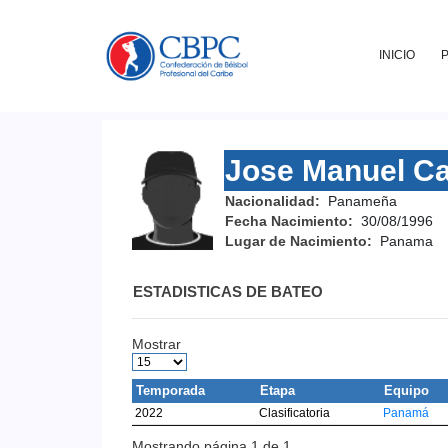
INICIO
Jose Manuel Ca
Nacionalidad:
Panameña
Fecha Nacimiento:
30/08/1996
Lugar de Nacimiento:
Panama
ESTADISTICAS DE BATEO
Mostrar
Temporada
Etapa
Equipo
2022
Clasificatoria
Panamá
Mostrando página 1 de 1