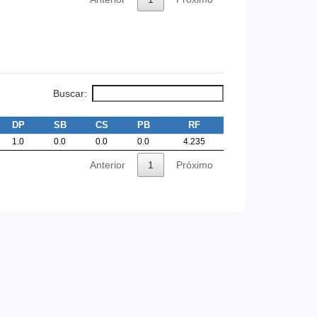
Buscar:
DP
SB
CS
PB
RF
1.0
0.0
0.0
0.0
4.235
Anterior
1
Próximo