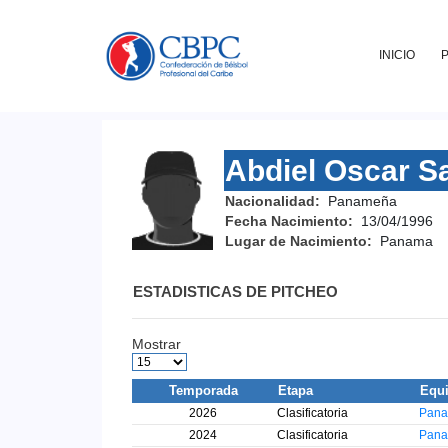
INICIO
Abdiel Oscar S
Nacionalidad:
Panameña
Fecha Nacimiento:
13/04/1996
Lugar de Nacimiento:
Panama
ESTADISTICAS DE PITCHEO
Mostrar
Temporada
Etapa
Equ
2026
Clasificatoria
Pan
2024
Clasificatoria
Pan