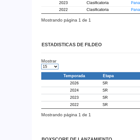
2023
Clasificatoria
Pan
2022
Clasificatoria
Pan
Mostrando página 1 de 1
ESTADISTICAS DE FILDEO
Mostrar
Temporada
Etapa
2026
SR
2024
SR
2023
SR
2022
SR
Mostrando página 1 de 1
BOXSCORE DE LANZAMIENTO