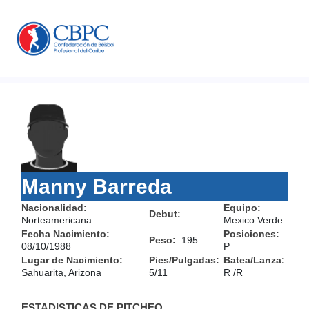
Manny Barreda
Nacionalidad:
Equipo:
Debut:
Norteamericana
Mexico Verde
Fecha Nacimiento:
Posiciones:
Peso:
195
08/10/1988
P
Lugar de Nacimiento:
Pies/Pulgadas:
Batea/Lanza:
Sahuarita, Arizona
5/11
R /R
ESTADISTICAS DE PITCHEO